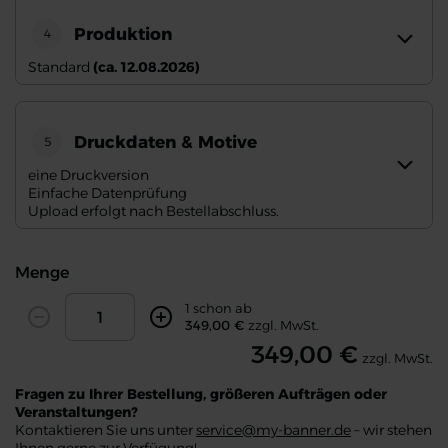
Produktion
4
Standard
(ca. 12.08.2026)
Druckdaten & Motive
5
eine Druckversion
Einfache Datenprüfung
Upload erfolgt nach Bestellabschluss.
Menge
Amount
1 schon ab
Decrease
Increase
349,00 €
zzgl. MwSt.
349,00 €
zzgl. MwSt.
Fragen zu Ihrer Bestellung, größeren Aufträgen oder
Veranstaltungen?
Kontaktieren Sie uns unter
service@my-banner.de
– wir stehen