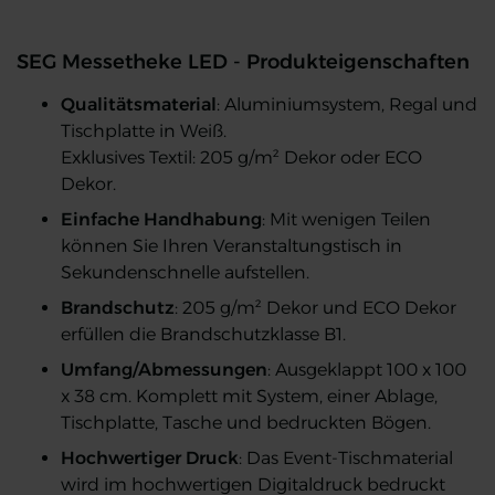
SEG Messetheke LED - Produkteigenschaften
Qualitätsmaterial
: Aluminiumsystem, Regal und
Tischplatte in Weiß.
Exklusives Textil: 205 g/m² Dekor oder ECO
Dekor.
Einfache Handhabung
: Mit wenigen Teilen
können Sie Ihren Veranstaltungstisch in
Sekundenschnelle aufstellen.
Brandschutz
: 205 g/m² Dekor und ECO Dekor
erfüllen die Brandschutzklasse B1.
Umfang/Abmessungen
: Ausgeklappt 100 x 100
x 38 cm. Komplett mit System, einer Ablage,
Tischplatte, Tasche und bedruckten Bögen.
Hochwertiger Druck
: Das Event-Tischmaterial
wird im hochwertigen Digitaldruck bedruckt