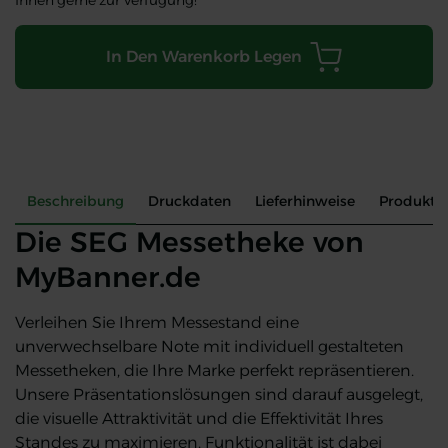
Ihnen gerne zur Verfügung!
In Den Warenkorb Legen
Beschreibung
Druckdaten
Lieferhinweise
Produkte
Die SEG Messetheke von
MyBanner.de
Verleihen Sie Ihrem Messestand eine
unverwechselbare Note mit individuell gestalteten
Messetheken, die Ihre Marke perfekt repräsentieren.
Unsere Präsentationslösungen sind darauf ausgelegt,
die visuelle Attraktivität und die Effektivität Ihres
Standes zu maximieren. Funktionalität ist dabei