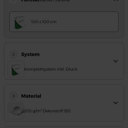
Wählen Sie eine
100 x 100 cm
System
2
Komplettsystem inkl. Druck
Material
3
205 g/m² Dekorstoff (B1)