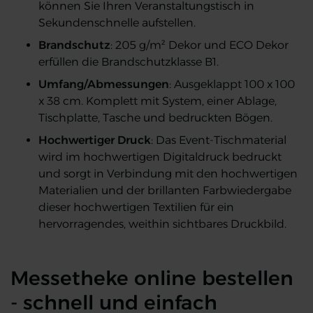
können Sie Ihren Veranstaltungstisch in
Sekundenschnelle aufstellen.
Brandschutz
: 205 g/m² Dekor und ECO Dekor
erfüllen die Brandschutzklasse B1.
Umfang/Abmessungen
: Ausgeklappt 100 x 100
x 38 cm. Komplett mit System, einer Ablage,
Tischplatte, Tasche und bedruckten Bögen.
Hochwertiger Druck
: Das Event-Tischmaterial
wird im hochwertigen Digitaldruck bedruckt
und sorgt in Verbindung mit den hochwertigen
Materialien und der brillanten Farbwiedergabe
dieser hochwertigen Textilien für ein
hervorragendes, weithin sichtbares Druckbild.
Messetheke online bestellen
- schnell und einfach