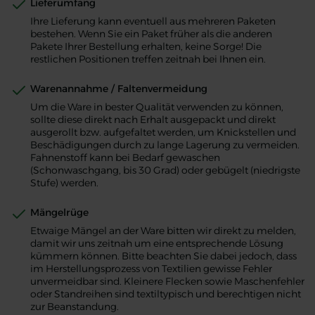
Lieferumfang
Ihre Lieferung kann eventuell aus mehreren Paketen
bestehen. Wenn Sie ein Paket früher als die anderen
Pakete Ihrer Bestellung erhalten, keine Sorge! Die
restlichen Positionen treffen zeitnah bei Ihnen ein.
Warenannahme / Faltenvermeidung
Um die Ware in bester Qualität verwenden zu können,
sollte diese direkt nach Erhalt ausgepackt und direkt
ausgerollt bzw. aufgefaltet werden, um Knickstellen und
Beschädigungen durch zu lange Lagerung zu vermeiden.
Fahnenstoff kann bei Bedarf gewaschen
(Schonwaschgang, bis 30 Grad) oder gebügelt (niedrigste
Stufe) werden.
Mängelrüge
Etwaige Mängel an der Ware bitten wir direkt zu melden,
damit wir uns zeitnah um eine entsprechende Lösung
kümmern können. Bitte beachten Sie dabei jedoch, dass
im Herstellungsprozess von Textilien gewisse Fehler
unvermeidbar sind. Kleinere Flecken sowie Maschenfehler
oder Standreihen sind textiltypisch und berechtigen nicht
zur Beanstandung.