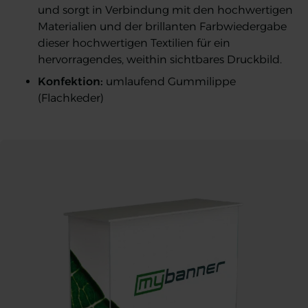
und sorgt in Verbindung mit den hochwertigen
Materialien und der brillanten Farbwiedergabe
dieser hochwertigen Textilien für ein
hervorragendes, weithin sichtbares Druckbild.
Konfektion:
umlaufend Gummilippe
(Flachkeder)
SEG Messetheke
SEG Messetheke
SEG Messetheke