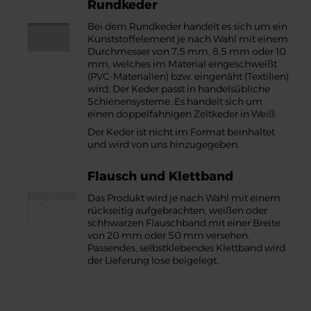
Rundkeder
Bei dem Rundkeder handelt es sich um ein
Kunststoffelement je nach Wahl mit einem
Durchmesser von 7,5 mm, 8,5 mm oder 10
mm, welches im Material eingeschweißt
(PVC-Materialien) bzw. eingenäht (Textilien)
wird. Der Keder passt in handelsübliche
Schienensysteme. Es handelt sich um
einen doppelfahnigen Zeltkeder in Weiß.
Der Keder ist nicht im Format beinhaltet
und wird von uns hinzugegeben.
Flausch und Klettband
Das Produkt wird je nach Wahl mit einem
rückseitig aufgebrachten, weißen oder
schhwarzen Flauschband mit einer Breite
von 20 mm oder 50 mm versehen.
Passendes, selbstklebendes Klettband wird
der Lieferung lose beigelegt.