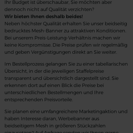
Ihr Budget ist überschaubar, Sie möchten aber
dennoch nicht auf Qualität verzichten?
Wir bieten Ihnen deshalb beides!
Neben höchster Qualität erhalten Sie unser beidseitig
bedrucktes Mesh-Banner zu attraktiven Konditionen.
Bei unserem Preis-Leistung-Verhältnis machen wir
keine Kompromisse. Die Preise prüfen wir regelmäßig
und geben Vergünstigungen direkt an Sie weiter.
Im Bestellprozess gelangen Sie zu einer tabellarischen
Übersicht, in der die jeweiligen Staffelpreise
transparent und übersichtlich dargestellt sind. Sie
erkennen dort auf einen Blick die Preise bei
unterschiedlichen Bestellmengen und Ihre
entsprechenden Preisvorteile.
Sie planen eine umfangreichere Marketingaktion und
haben Interesse daran, Werbebanner aus
beidseitigem Mesh in größeren Stückzahlen
einzusetzen? Auf Anfrage senden wir Ihnen gerne