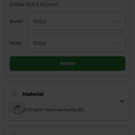
Größe: 15,0 x 15,0 cm.
Breite*
cm
Höhe*
cm
Weiter
Material
2
330 g/m² Mesh beidseitig (B1)