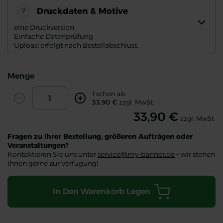
Druckdaten & Motive
7
eine Druckversion
Einfache Datenprüfung
Upload erfolgt nach Bestellabschluss.
Menge
Amount
1 schon ab
Decrease
Increase
33,90 €
zzgl. MwSt.
33,90 €
zzgl. MwSt.
Fragen zu Ihrer Bestellung, größeren Aufträgen oder
Veranstaltungen?
Kontaktieren Sie uns unter
service@my-banner.de
– wir stehen
Ihnen gerne zur Verfügung!
In Den Warenkorb Legen