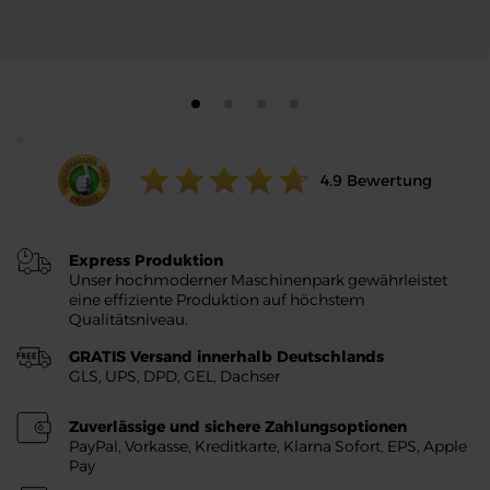
Ratings value:
4.9
Bewertung
Express Produktion
Unser hochmoderner Maschinenpark gewährleistet
eine effiziente Produktion auf höchstem
Qualitätsniveau.
GRATIS Versand innerhalb Deutschlands
GLS, UPS, DPD, GEL, Dachser
Zuverlässige und sichere Zahlungsoptionen
PayPal, Vorkasse, Kreditkarte, Klarna Sofort, EPS, Apple
Pay