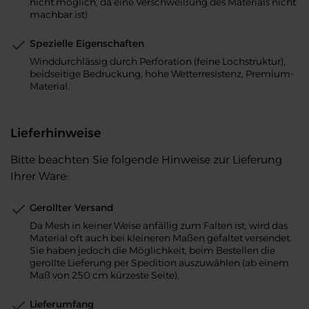
nicht möglich, da eine Verschweißung des Materials nicht
machbar ist)
Spezielle Eigenschaften
Winddurchlässig durch Perforation (feine Lochstruktur),
beidseitige Bedruckung, hohe Wetterresistenz, Premium-
Material.
Lieferhinweise
Bitte beachten Sie folgende Hinweise zur Lieferung
Ihrer Ware:
Gerollter Versand
Da Mesh in keiner Weise anfällig zum Falten ist, wird das
Material oft auch bei kleineren Maßen gefaltet versendet.
Sie haben jedoch die Möglichkeit, beim Bestellen die
gerollte Lieferung per Spedition auszuwählen (ab einem
Maß von 250 cm kürzeste Seite).
Lieferumfang