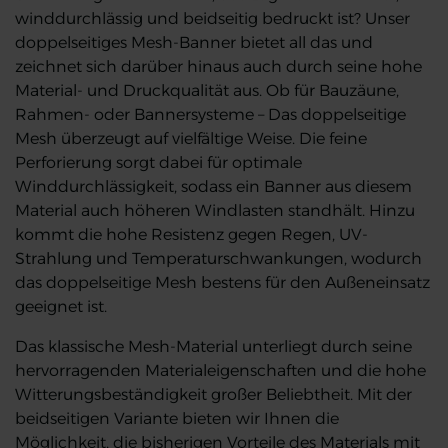
winddurchlässig und beidseitig bedruckt ist? Unser
doppelseitiges Mesh-Banner bietet all das und
zeichnet sich darüber hinaus auch durch seine hohe
Material- und Druckqualität aus. Ob für Bauzäune,
Rahmen- oder Bannersysteme – Das doppelseitige
Mesh überzeugt auf vielfältige Weise. Die feine
Perforierung sorgt dabei für optimale
Winddurchlässigkeit, sodass ein Banner aus diesem
Material auch höheren Windlasten standhält. Hinzu
kommt die hohe Resistenz gegen Regen, UV-
Strahlung und Temperaturschwankungen, wodurch
das doppelseitige Mesh bestens für den Außeneinsatz
geeignet ist.
Das klassische Mesh-Material unterliegt durch seine
hervorragenden Materialeigenschaften und die hohe
Witterungsbeständigkeit großer Beliebtheit. Mit der
beidseitigen Variante bieten wir Ihnen die
Möglichkeit, die bisherigen Vorteile des Materials mit