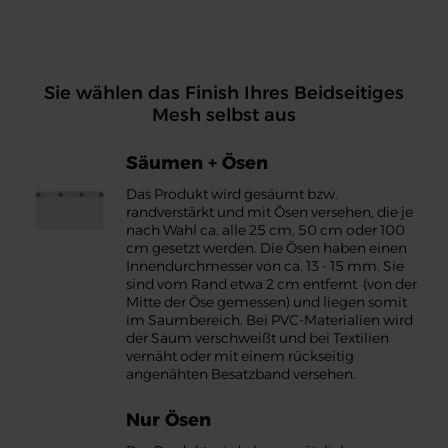
Sie wählen das Finish Ihres Beidseitiges
Mesh selbst aus
Säumen + Ösen
Das Produkt wird gesäumt bzw.
randverstärkt und mit Ösen versehen, die je
nach Wahl ca. alle 25 cm, 50 cm oder 100
cm gesetzt werden. Die Ösen haben einen
Innendurchmesser von ca. 13 - 15 mm. Sie
sind vom Rand etwa 2 cm entfernt (von der
Mitte der Öse gemessen) und liegen somit
im Saumbereich. Bei PVC-Materialien wird
der Saum verschweißt und bei Textilien
vernäht oder mit einem rückseitig
angenähten Besatzband versehen.
Nur Ösen