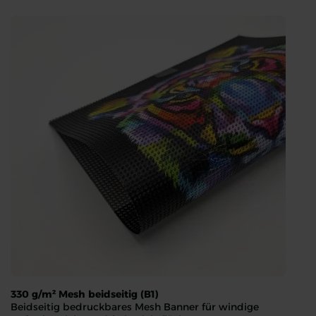
330 g/m² Mesh beidseitig (B1)
Beidseitig bedruckbares Mesh Banner für windige