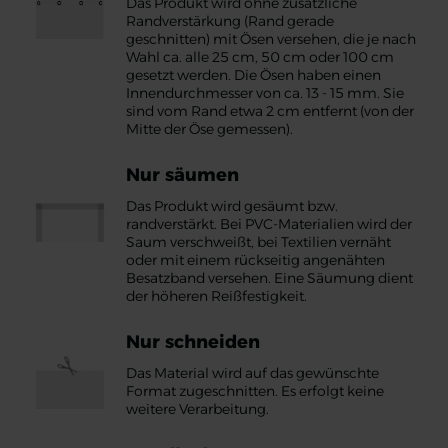
Das Produkt wird ohne zusätzliche
Randverstärkung (Rand gerade
geschnitten) mit Ösen versehen, die je nach
Wahl ca. alle 25 cm, 50 cm oder 100 cm
gesetzt werden. Die Ösen haben einen
Innendurchmesser von ca. 13 - 15 mm. Sie
sind vom Rand etwa 2 cm entfernt (von der
Mitte der Öse gemessen).
Nur säumen
Das Produkt wird gesäumt bzw.
randverstärkt. Bei PVC-Materialien wird der
Saum verschweißt, bei Textilien vernäht
oder mit einem rückseitig angenähten
Besatzband versehen. Eine Säumung dient
der höheren Reißfestigkeit.
Nur schneiden
Das Material wird auf das gewünschte
Format zugeschnitten. Es erfolgt keine
weitere Verarbeitung.