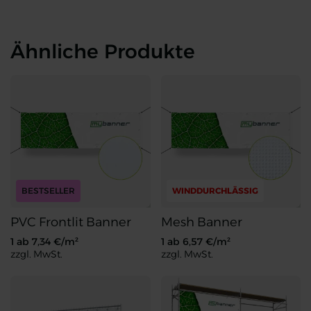
Ähnliche Produkte
BESTSELLER
WINDDURCHLÄSSIG
PVC Frontlit Banner
Mesh Banner
1 ab
7,34
€/m²
1 ab
6,57
€/m²
zzgl. MwSt.
zzgl. MwSt.
PVC Frontlit Banner
Mesh Banner