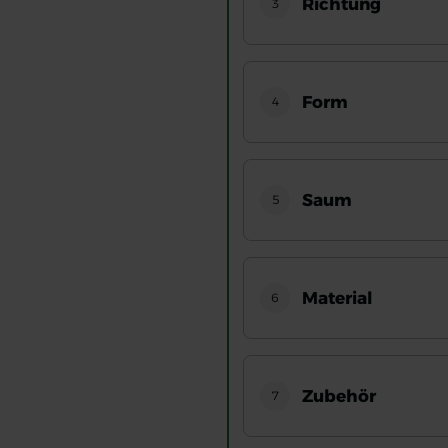
Richtung
3
Form
4
Saum
5
Material
6
Zubehör
7