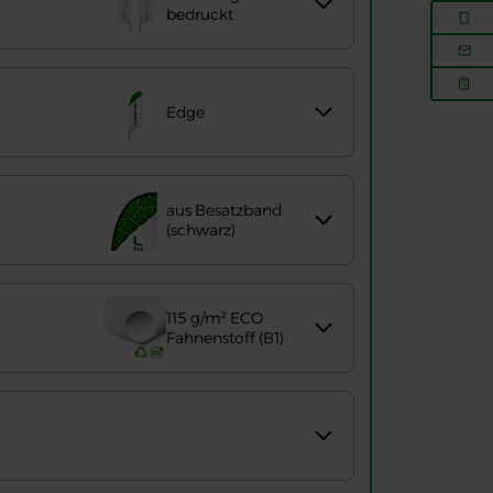
bedruckt
Edge
aus Besatzband
(schwarz)
115 g/m² ECO
Fahnenstoff (B1)