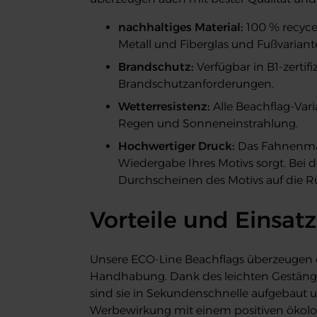
nachhaltiges Material:
100 % recyce
Metall und Fiberglas und Fußvariant
Brandschutz:
Verfügbar in B1-zertif
Brandschutzanforderungen.
Wetterresistenz:
Alle Beachflag-Var
Regen und Sonneneinstrahlung.
Hochwertiger Druck:
Das Fahnenmate
Wiedergabe Ihres Motivs sorgt. Bei d
Durchscheinen des Motivs auf die Rüc
Vorteile und Einsat
Unsere ECO-Line Beachflags überzeugen 
Handhabung. Dank des leichten Gestänges
sind sie in Sekundenschnelle aufgebaut 
Werbewirkung mit einem positiven ökolog