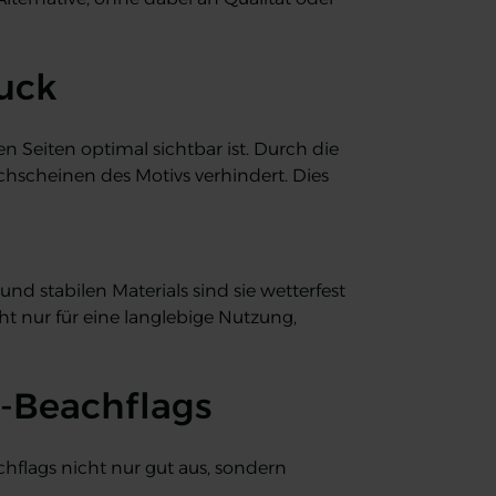
uck
 Seiten optimal sichtbar ist. Durch die
hscheinen des Motivs verhindert. Dies
nd stabilen Materials sind sie wetterfest
t nur für eine langlebige Nutzung,
O-Beachflags
flags nicht nur gut aus, sondern