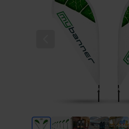
Vorherige Folie
Beachflag Premium beidseitig (ECO-Line)
Beachflag Premium beidseitig (ECO-Li
Beachflag Premium beidseiti
Beachflag Premium 
Beachflag
Beachflag Premium beidseitig (ECO-Line)
Beachflag Premium beidseitig (EC
Beachflag Premium beids
Beachflag Pre
Beac