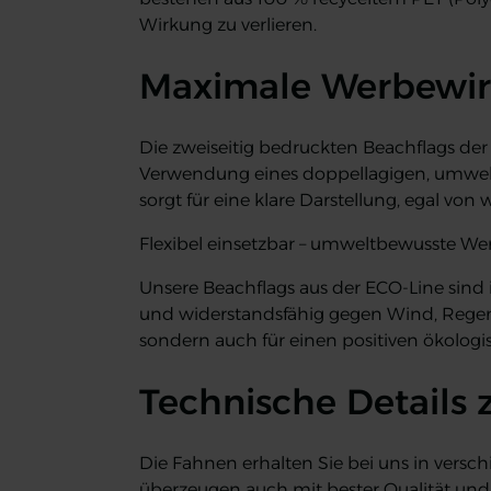
Wirkung zu verlieren.
Maximale Werbewirk
Die zweiseitig bedruckten Beachflags der
Verwendung eines doppellagigen, umweltf
sorgt für eine klare Darstellung, egal von
Flexibel einsetzbar – umweltbewusste W
Unsere Beachflags aus der ECO-Line sind i
und widerstandsfähig gegen Wind, Regen u
sondern auch für einen positiven ökolog
Technische Details 
Die Fahnen erhalten Sie bei uns in vers
überzeugen auch mit bester Qualität und