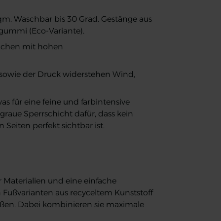
/qm. Waschbar bis 30 Grad. Gestänge aus
tgummi (Eco-Variante).
reichen mit hohen
n sowie der Druck widerstehen Wind,
s für eine feine und farbintensive
graue Sperrschicht dafür, dass kein
Seiten perfekt sichtbar ist.
Materialien und eine einfache
Fußvarianten aus recyceltem Kunststoff
außen. Dabei kombinieren sie maximale