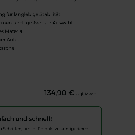
 für langlebige Stabilität
rmen und -größen zur Auswahl
s Material
cher Aufbau
etasche
134,90 €
zzgl. MwSt.
nfach und schnell!
 Schritten, um Ihr Produkt zu konfigurieren