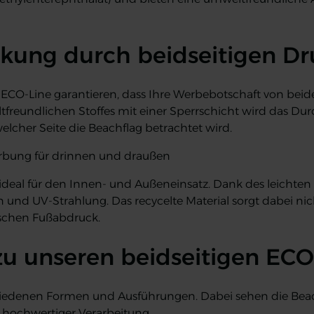
ung durch beidseitigen Dr
 ECO-Line garantieren, dass Ihre Werbebotschaft von beiden
reundlichen Stoffes mit einer Sperrschicht wird das Durc
 welcher Seite die Beachflag betrachtet wird.
erbung für drinnen und draußen
deal für den Innen- und Außeneinsatz. Dank des leichten u
nd UV-Strahlung. Das recycelte Material sorgt dabei nich
ischen Fußabdruck.
zu unseren beidseitigen EC
chiedenen Formen und Ausführungen. Dabei sehen die Beach
 hochwertiger Verarbeitung.