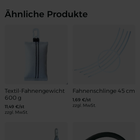
Ähnliche Produkte
Textil-Fahnengewicht
Fahnenschlinge 45 cm
600 g
1,69
€/st
zzgl. MwSt.
11,49
€/st
zzgl. MwSt.
Textil-Fahnengewicht 600 g
Fahnenschlinge 45 cm