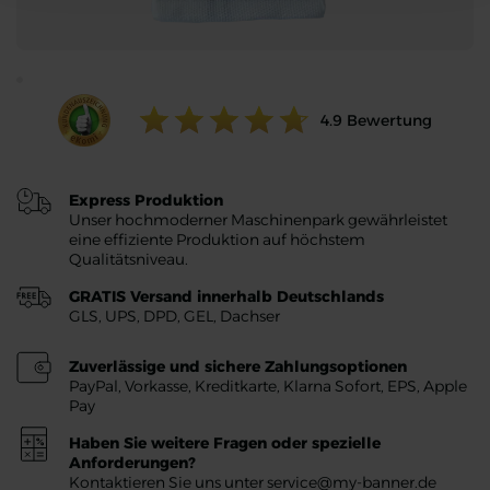
Ratings value:
4.9
Bewertung
Express Produktion
Unser hochmoderner Maschinenpark gewährleistet
eine effiziente Produktion auf höchstem
Qualitätsniveau.
GRATIS Versand innerhalb Deutschlands
GLS, UPS, DPD, GEL, Dachser
Zuverlässige und sichere Zahlungsoptionen
PayPal, Vorkasse, Kreditkarte, Klarna Sofort, EPS, Apple
Pay
Haben Sie weitere Fragen oder spezielle
Anforderungen?
Kontaktieren Sie uns unter service@my-banner.de