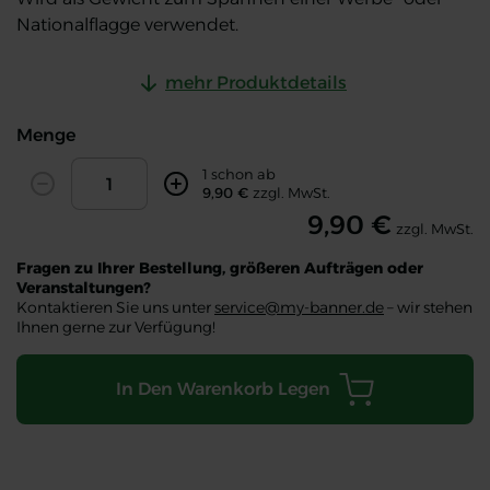
Nationalflagge verwendet.
mehr Produktdetails
Menge
Amount
1 schon ab
Decrease
Increase
9,90 €
zzgl. MwSt.
9,90 €
zzgl. MwSt.
Fragen zu Ihrer Bestellung, größeren Aufträgen oder
Veranstaltungen?
Kontaktieren Sie uns unter
service@my-banner.de
– wir stehen
Ihnen gerne zur Verfügung!
In Den Warenkorb Legen