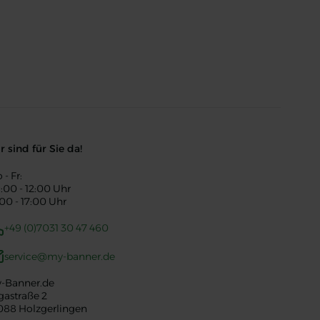
r sind für Sie da!
 - Fr:
:00 - 12:00 Uhr
:00 - 17:00 Uhr
+49 (0)7031 30 47 460
service@my-banner.de
-Banner.de
gastraße 2
088 Holzgerlingen