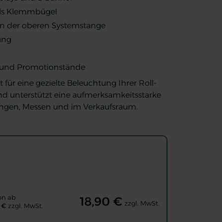
els Klemmbügel
 an der oberen Systemstange
ung
s und Promotionstände
für eine gezielte Beleuchtung Ihrer Roll-
d unterstützt eine aufmerksamkeitsstarke
ungen, Messen und im Verkaufsraum.
on ab
18,90 €
zzgl. MwSt.
 €
zzgl. MwSt.