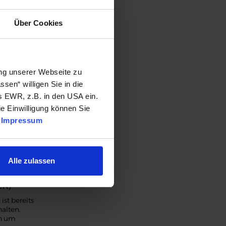
Über Cookies
ung unserer Webseite zu
assen“ willigen Sie in die
s EWR, z.B. in den USA ein.
e Einwilligung können Sie
|
Impressum
Alle zulassen
tk)
st bereits
alten.
ch um