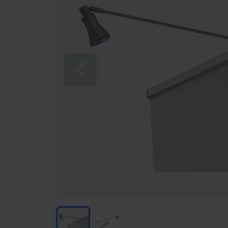
Vorherige Folie
Economy Spotlight für Roll-Up & L-Banner
Economy Spotlight für Roll-Up & L-Ba
Economy Spotlight für Roll-Up & L-Banner
Economy Spotlight für Roll-Up & 