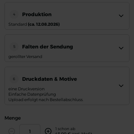
Produktion
4
Standard
(ca. 12.08.2026)
Falten der Sendung
5
gerollter Versand
Druckdaten & Motive
6
eine Druckversion
Einfache Datenprüfung
Upload erfolgt nach Bestellabschluss.
Menge
Amount
1 schon ab
43,00 €
zzgl. MwSt.