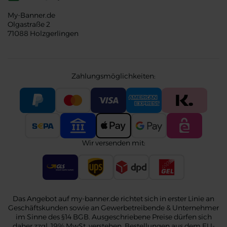
My-Banner.de
Olgastraße 2
71088 Holzgerlingen
Zahlungsmöglichkeiten:
Wir versenden mit:
Das Angebot auf my-banner.de richtet sich in erster Linie an
Geschäftskunden sowie an Gewerbetreibende & Unternehmer
im Sinne des §14 BGB. Ausgeschriebene Preise dürfen sich
daher zzgl. 19% MwSt. verstehen. Bestellungen aus dem EU-