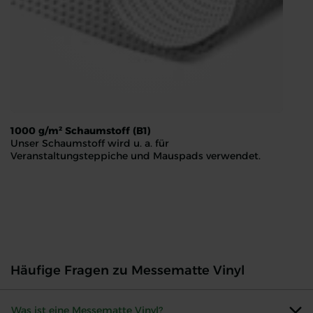
1000 g/m² Schaumstoff (B1)
Unser Schaumstoff wird u. a. für
Veranstaltungsteppiche und Mauspads verwendet.
1000 g/m² Schaumstoff (B1)
Unser Schaumstoff wird u. a. für Veranstaltungsteppiche un
Häufige Fragen zu Messematte Vinyl
Was ist eine Messematte Vinyl?