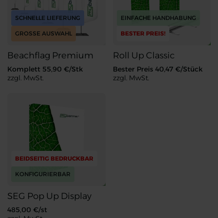
SCHNELLE LIEFERUNG
EINFACHE HANDHABUNG
GROSSE AUSWAHL
BESTER PREIS!
Beachflag Premium
Roll Up Classic
Komplett
55,90
€/Stk
Bester Preis
40,47
€/Stück
zzgl. MwSt.
zzgl. MwSt.
Beachflag Premium
Roll Up Classic
BEIDSEITIG BEDRUCKBAR
KONFIGURIERBAR
SEG Pop Up Display
485,00
€/st