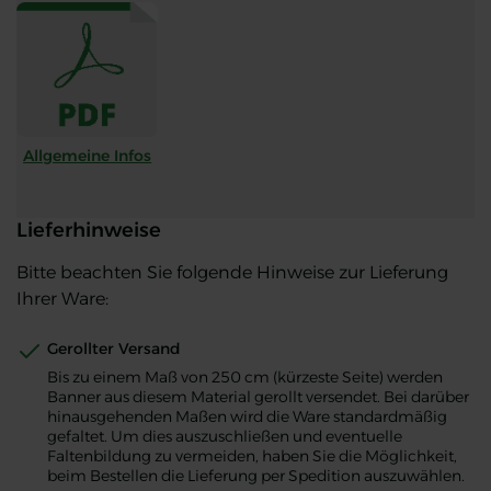
Allgemeine Infos
Allgemeine Infos
Allgemeine Infos
Lieferhinweise
Bitte beachten Sie folgende Hinweise zur Lieferung
Ihrer Ware:
Gerollter Versand
Bis zu einem Maß von 250 cm (kürzeste Seite) werden
Banner aus diesem Material gerollt versendet. Bei darüber
hinausgehenden Maßen wird die Ware standardmäßig
gefaltet. Um dies auszuschließen und eventuelle
Faltenbildung zu vermeiden, haben Sie die Möglichkeit,
beim Bestellen die Lieferung per Spedition auszuwählen.