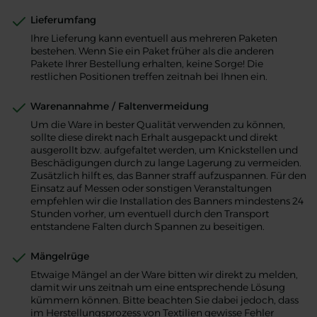
Lieferumfang
Ihre Lieferung kann eventuell aus mehreren Paketen
bestehen. Wenn Sie ein Paket früher als die anderen
Pakete Ihrer Bestellung erhalten, keine Sorge! Die
restlichen Positionen treffen zeitnah bei Ihnen ein.
Warenannahme / Faltenvermeidung
Um die Ware in bester Qualität verwenden zu können,
sollte diese direkt nach Erhalt ausgepackt und direkt
ausgerollt bzw. aufgefaltet werden, um Knickstellen und
Beschädigungen durch zu lange Lagerung zu vermeiden.
Zusätzlich hilft es, das Banner straff aufzuspannen. Für den
Einsatz auf Messen oder sonstigen Veranstaltungen
empfehlen wir die Installation des Banners mindestens 24
Stunden vorher, um eventuell durch den Transport
entstandene Falten durch Spannen zu beseitigen.
Mängelrüge
Etwaige Mängel an der Ware bitten wir direkt zu melden,
damit wir uns zeitnah um eine entsprechende Lösung
kümmern können. Bitte beachten Sie dabei jedoch, dass
im Herstellungsprozess von Textilien gewisse Fehler