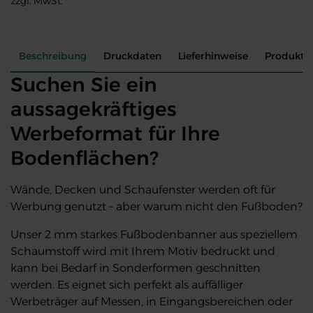
zzgl. MwSt.
SEG Pop Up Display
Beschreibung
Druckdaten
Lieferhinweise
Produkte
Suchen Sie ein
aussagekräftiges
Werbeformat für Ihre
Bodenflächen?
Wände, Decken und Schaufenster werden oft für
Werbung genutzt – aber warum nicht den Fußboden?
Unser 2 mm starkes Fußbodenbanner aus speziellem
Schaumstoff wird mit Ihrem Motiv bedruckt und
kann bei Bedarf in Sonderformen geschnitten
werden. Es eignet sich perfekt als auffälliger
Werbeträger auf Messen, in Eingangsbereichen oder