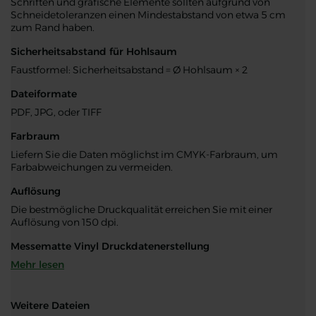
Schriften und grafische Elemente sollten aufgrund von
Schneidetoleranzen einen Mindestabstand von etwa 5 cm
zum Rand haben.
Sicherheitsabstand für Hohlsaum
Faustformel: Sicherheitsabstand = Ø Hohlsaum × 2
Dateiformate
PDF, JPG, oder TIFF
Farbraum
Liefern Sie die Daten möglichst im CMYK-Farbraum, um
Farbabweichungen zu vermeiden.
Auflösung
Die bestmögliche Druckqualität erreichen Sie mit einer
Auflösung von 150 dpi.
Messematte Vinyl Druckdatenerstellung
Mehr lesen
Weitere Dateien