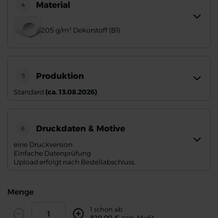
Material
4
205 g/m² Dekorstoff (B1)
Produktion
5
Standard
(ca. 13.08.2026)
Druckdaten & Motive
6
eine Druckversion
Einfache Datenprüfung
Upload erfolgt nach Bestellabschluss.
Menge
Amount
1 schon ab
820,00 €
zzgl. MwSt.