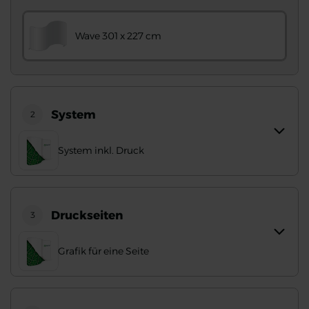
Wave 301 x 227 cm
System
2
System inkl. Druck
Druckseiten
3
Grafik für eine Seite