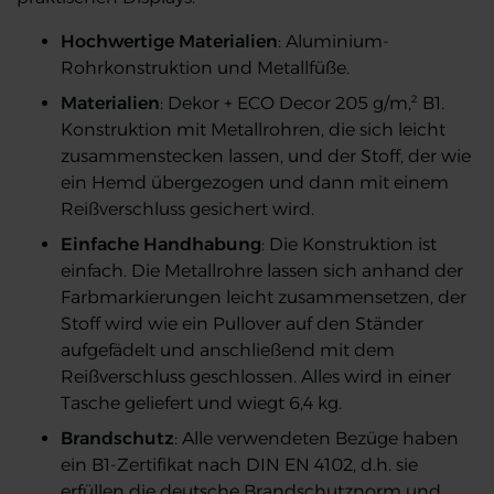
Hochwertige Materialien
: Aluminium-
Rohrkonstruktion und Metallfüße.
Materialien
: Dekor + ECO Decor 205 g/m,² B1.
Konstruktion mit Metallrohren, die sich leicht
zusammenstecken lassen, und der Stoff, der wie
ein Hemd übergezogen und dann mit einem
Reißverschluss gesichert wird.
Einfache Handhabung
: Die Konstruktion ist
einfach. Die Metallrohre lassen sich anhand der
Farbmarkierungen leicht zusammensetzen, der
Stoff wird wie ein Pullover auf den Ständer
aufgefädelt und anschließend mit dem
Reißverschluss geschlossen. Alles wird in einer
Tasche geliefert und wiegt 6,4 kg.
Brandschutz
: Alle verwendeten Bezüge haben
ein B1-Zertifikat nach DIN EN 4102, d.h. sie
erfüllen die deutsche Brandschutznorm und