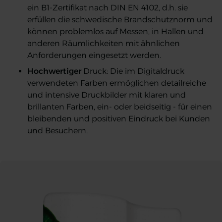
ein B1-Zertifikat nach DIN EN 4102, d.h. sie
erfüllen die schwedische Brandschutznorm und
können problemlos auf Messen, in Hallen und
anderen Räumlichkeiten mit ähnlichen
Anforderungen eingesetzt werden.
Hochwertiger
Druck: Die im Digitaldruck
verwendeten Farben ermöglichen detailreiche
und intensive Druckbilder mit klaren und
brillanten Farben, ein- oder beidseitig - für einen
bleibenden und positiven Eindruck bei Kunden
und Besuchern.
Messewand Zipper Wave
Messewand Zipper Wave
Messewand Zipper Wave