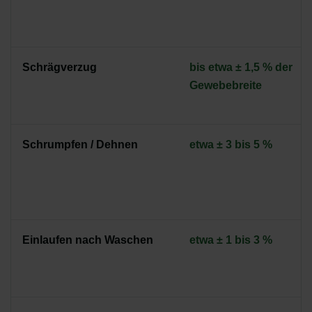
Schrägverzug
bis etwa ± 1,5 % der
Gewebebreite
Schrumpfen / Dehnen
etwa ± 3 bis 5 %
Einlaufen nach Waschen
etwa ± 1 bis 3 %