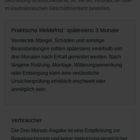
Beurteilung ist entscheidend, ob Sie als Verbraucher oder
im kaufmännischen Geschäftsverkehr bestellen.
Praktische Meldefrist: spätestens 3 Monate
Versteckte Mängel, Schäden und sonstige
Beanstandungen sollten spätestens innerhalb von
drei Monaten nach Erhalt gemeldet werden. Nach
längerer Nutzung, Montage, Witterungseinwirkung
oder Entsorgung kann eine verlässliche
Ursachenprüfung erheblich erschwert oder
unmöglich sein.
Verbraucher
Die Drei-Monats-Angabe ist eine Empfehlung zur
Beweissicherung und keine Verkürzung gesetzlicher