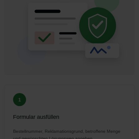
1
Formular ausfüllen
Bestellnummer, Reklamationsgrund, betroffene Menge
und gewünschten Lösungsweg angeben.