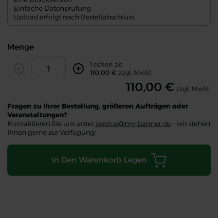
Einfache Datenprüfung
Upload erfolgt nach Bestellabschluss.
Menge
Amount
1 schon ab
Decrease
Increase
110,00 €
zzgl. MwSt.
110,00 €
zzgl. MwSt.
Fragen zu Ihrer Bestellung, größeren Aufträgen oder
Veranstaltungen?
Kontaktieren Sie uns unter
service@my-banner.de
– wir stehen
Ihnen gerne zur Verfügung!
In Den Warenkorb Legen