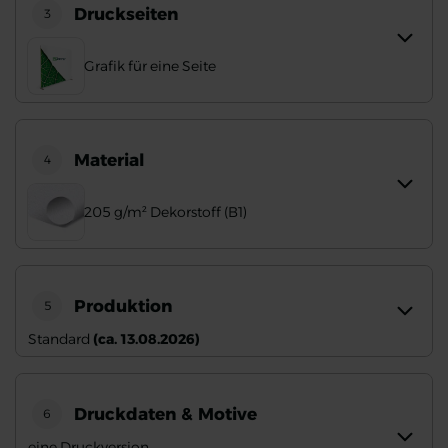
Druckseiten
3
Grafik für eine Seite
Material
4
205 g/m² Dekorstoff (B1)
Produktion
5
Standard
(ca. 13.08.2026)
Druckdaten & Motive
6
eine Druckversion