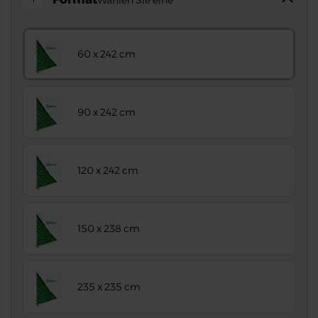
Wählen Sie eine
60 x 242 cm
90 x 242 cm
120 x 242 cm
150 x 238 cm
235 x 235 cm