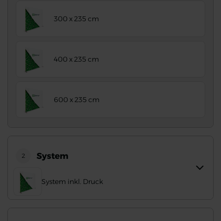
300 x 235 cm
400 x 235 cm
600 x 235 cm
System
2
System inkl. Druck