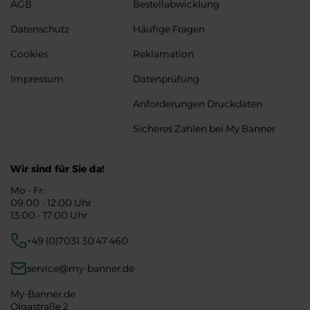
AGB
Bestellabwicklung
Datenschutz
Häufige Fragen
Cookies
Reklamation
Impressum
Datenprüfung
Anforderungen Druckdaten
Sicheres Zahlen bei My Banner
Wir sind für Sie da!
Mo - Fr:
09:00 - 12:00 Uhr
13:00 - 17:00 Uhr
+49 (0)7031 30 47 460
service@my-banner.de
My-Banner.de
Olgastraße 2