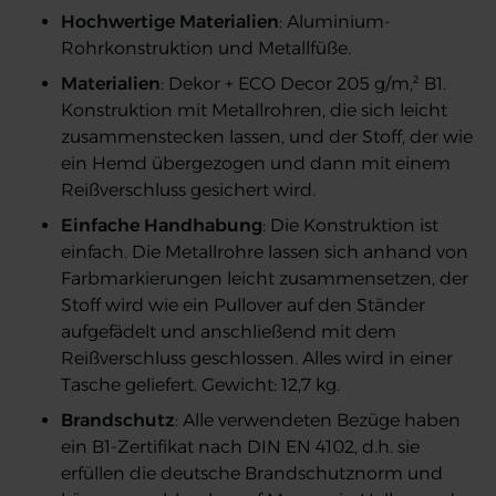
Hochwertige Materialien
: Aluminium-
Rohrkonstruktion und Metallfüße.
Materialien
: Dekor + ECO Decor 205 g/m,² B1.
Konstruktion mit Metallrohren, die sich leicht
zusammenstecken lassen, und der Stoff, der wie
ein Hemd übergezogen und dann mit einem
Reißverschluss gesichert wird.
Einfache Handhabung
: Die Konstruktion ist
einfach. Die Metallrohre lassen sich anhand von
Farbmarkierungen leicht zusammensetzen, der
Stoff wird wie ein Pullover auf den Ständer
aufgefädelt und anschließend mit dem
Reißverschluss geschlossen. Alles wird in einer
Tasche geliefert. Gewicht: 12,7 kg.
Brandschutz
: Alle verwendeten Bezüge haben
ein B1-Zertifikat nach DIN EN 4102, d.h. sie
erfüllen die deutsche Brandschutznorm und