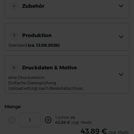
Zubehör
4
Produktion
5
Standard
(ca. 12.08.2026)
Druckdaten & Motive
6
eine Druckversion
Einfache Datenprüfung
Upload erfolgt nach Bestellabschluss.
Menge
Amount
1 schon ab
Decrease
Increase
43,89 €
zzgl. MwSt.
43,89 €
zzgl. MwSt.