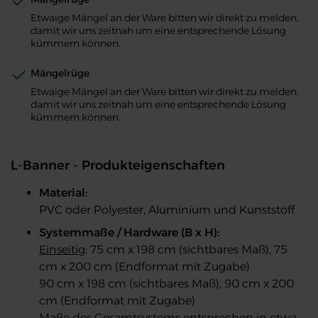
Etwaige Mängel an der Ware bitten wir direkt zu melden,
damit wir uns zeitnah um eine entsprechende Lösung
kümmern können.
Mängelrüge
Etwaige Mängel an der Ware bitten wir direkt zu melden,
damit wir uns zeitnah um eine entsprechende Lösung
kümmern können.
L-Banner - Produkteigenschaften
Material:
PVC oder Polyester, Aluminium und Kunststoff
Systemmaße / Hardware (B x H):
Einseitig
: 75 cm x 198 cm (sichtbares Maß), 75
cm x 200 cm (Endformat mit Zugabe)
90 cm x 198 cm (sichtbares Maß), 90 cm x 200
cm (Endformat mit Zugabe)
Maße des Gesamtsystems entsprechen in etwa