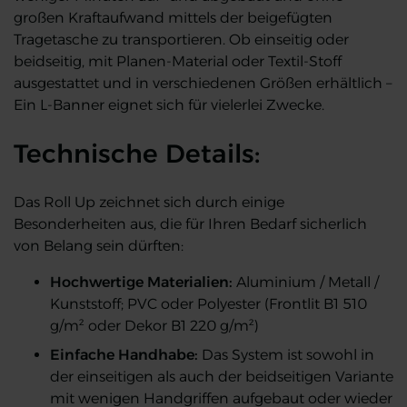
großen Kraftaufwand mittels der beigefügten
Tragetasche zu transportieren. Ob einseitig oder
beidseitig, mit Planen-Material oder Textil-Stoff
ausgestattet und in verschiedenen Größen erhältlich –
Ein L-Banner eignet sich für vielerlei Zwecke.
Technische Details:
Das Roll Up zeichnet sich durch einige
Besonderheiten aus, die für Ihren Bedarf sicherlich
von Belang sein dürften:
Hochwertige Materialien:
Aluminium / Metall /
Kunststoff; PVC oder Polyester (Frontlit B1 510
g/m² oder Dekor B1 220 g/m²)
Einfache Handhabe:
Das System ist sowohl in
der einseitigen als auch der beidseitigen Variante
mit wenigen Handgriffen aufgebaut oder wieder