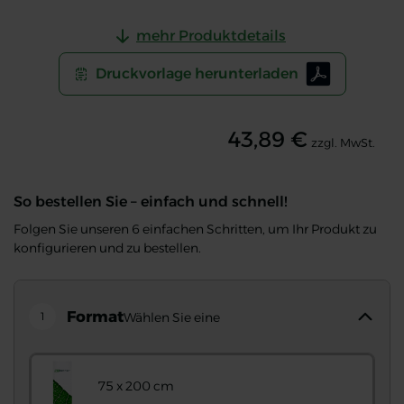
mehr Produktdetails
Druckvorlage herunterladen
43,89 €
zzgl. MwSt.
So bestellen Sie – einfach und schnell!
Folgen Sie unseren 6 einfachen Schritten, um Ihr Produkt zu
konfigurieren und zu bestellen.
Format
1
Wählen Sie eine
75 x 200 cm