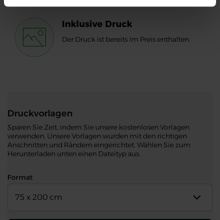
Inklusive Druck
Der Druck ist bereits im Preis enthalten.
Druckvorlagen
Sparen Sie Zeit, indem Sie unsere kostenlosen Vorlagen
verwenden. Unsere Vorlagen wurden mit den richtigen
Anschnitten und Rändern eingerichtet. Wählen Sie zum
Herunterladen unten einen Dateityp aus.
Format
75 x 200 cm