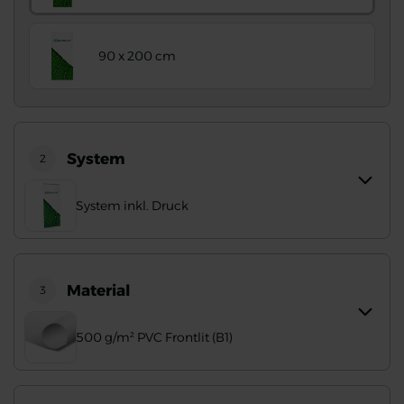
90 x 200 cm
System
2
System inkl. Druck
Material
3
500 g/m² PVC Frontlit (B1)