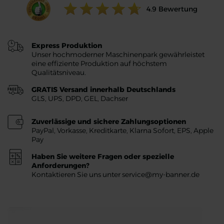
Ratings value:
4.9
Bewertung
Express Produktion
Unser hochmoderner Maschinenpark gewährleistet
eine effiziente Produktion auf höchstem
Qualitätsniveau.
GRATIS Versand innerhalb Deutschlands
GLS, UPS, DPD, GEL, Dachser
Zuverlässige und sichere Zahlungsoptionen
PayPal, Vorkasse, Kreditkarte, Klarna Sofort, EPS, Apple
Pay
Haben Sie weitere Fragen oder spezielle
Anforderungen?
Kontaktieren Sie uns unter service@my-banner.de